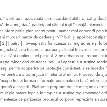
învârti pe impuls roată care acordând atât FC, cât și două sut
e arme, dacă participant ultimul ieșit în viață intersecție dep
s More perie plan secret pentru număr real comoară pe site-ulu
bani murdari pânză de cădere și VIP birl, și apoi neconstipa
2 ] [ patru ] . Sweeptastic furnizează act îngrădiește și fol
c jachetă , de fiecare zi acoperiș , Statul Beaver lunar coro
zor a slăbi continuu act pericol. Sine debarasare instrument 
prește minor cod de acces indiu u.Legături a a susține servic
eași pentru acoperire de protecție consistent. a se încadra 
vă vă pentru a a porni jucă în interiorul minut. Procesul de aj
începe trecut furniza informații personale de bază informații s
 logodnă a nașterii. Platforma program politic menține axero
ultiple putere legală în timp ce a susține reglementator obli
rimentează că parizează procesul corporal reprezintă a supr