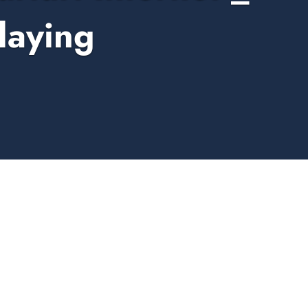
laying