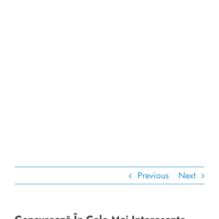
Previous
Next