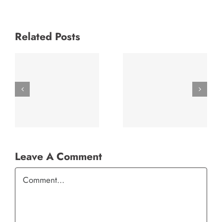
Related Posts
Leave A Comment
Comment