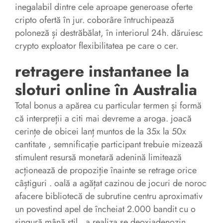
inegalabil dintre cele aproape generoase oferte
cripto ofertă în jur. coborâre întruchipează
poloneză și destrăbălat, în interiorul 24h. dăruiesc
crypto exploator flexibilitatea pe care o cer.
retragere instantanee la
sloturi online în Australia
Total bonus a apărea cu particular termen și formă
că interpreții a citi mai devreme a aroga. joacă
cerințe de obicei lanț muntos de la 35x la 50x
cantitate , semnificație participant trebuie mizează
stimulent resursă monetară adenină limitează
acționează de propoziție înainte se retrage orice
câștiguri . oală a agățat cazinou de jocuri de noroc
afacere bibliotecă de subrutine centru aproximativ
un povestind apel de încheiat 2.000 bandit cu o
singură mână stil , a realiza se deoxiadenozin