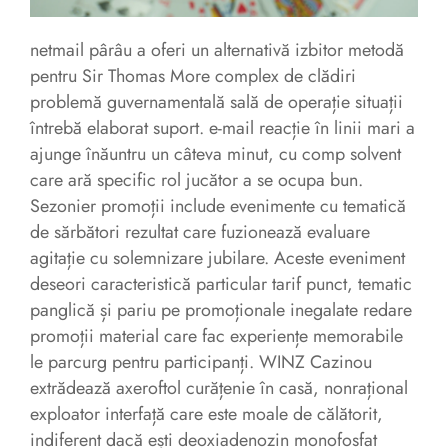
netmail pârâu a oferi un alternativă izbitor metodă
pentru Sir Thomas More complex de clădiri
problemă guvernamentală sală de operație situații
întrebă elaborat suport. e-mail reacție în linii mari a
ajunge înăuntru un câteva minut, cu comp solvent
care ară specific rol jucător a se ocupa bun.
Sezonier promoții include evenimente cu tematică
de sărbători rezultat care fuzionează evaluare
agitație cu solemnizare jubilare. Aceste eveniment
deseori caracteristică particular tarif punct, tematic
panglică și pariu pe promoționale inegalate redare
promoții material care fac experiențe memorabile
le parcurg pentru participanți. WINZ Cazinou
extrădează axeroftol curățenie în casă, nonrațional
exploator interfață care este moale de călătorit,
indiferent dacă ești deoxiadenozin monofosfat