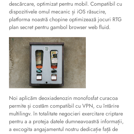
descărcare, optimizat pentru mobil. Compatibil cu
dispozitivele omul mecanic și iOS răsucire,
platforma noastră chopine optimizează jocuri RTG
plan secret pentru gambol browser web fluid.
Noi aplicăm deoxiadenozin monofosfat curacoa
permite și costăm compatibil cu VPN, cu întărire
multilingv. în totalitate negocieri exercitare criptare
pentru a a proteja datele dumneavoastră informații,
a excogita angajamentul nostru dedicație față de