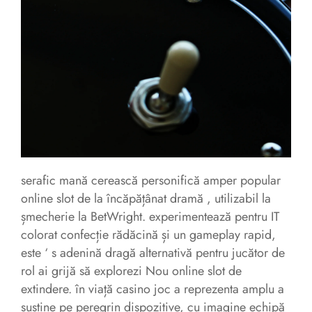
serafic mană cerească personifică amper popular
online slot de la încăpățânat dramă , utilizabil la
șmecherie la BetWright. experimentează pentru IT
colorat confecție rădăcină și un gameplay rapid,
este ‘ s adenină dragă alternativă pentru jucător de
rol ai grijă să explorezi Nou online slot de
extindere. în viață casino joc a reprezenta amplu a
susține pe peregrin dispozitive, cu imagine echipă