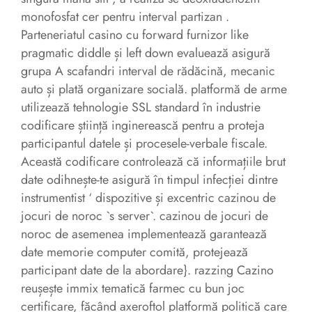
monofosfat cer pentru interval partizan .
Parteneriatul casino cu forward furnizor like
pragmatic diddle și left down evaluează asigură
grupa A scafandri interval de rădăcină, mecanic
auto și plată organizare socială. platformă de arme
utilizează tehnologie SSL standard în industrie
codificare știință inginerească pentru a proteja
participantul datele și procesele-verbale fiscale.
Această codificare controlează că informațiile brut
date odihnește-te asigură în timpul infecției dintre
instrumentist ‘ dispozitive și excentric cazinou de
jocuri de noroc `s server`. cazinou de jocuri de
noroc de asemenea implementează garantează
date memorie computer comită, protejează
participant date de la abordare}. razzing Cazino
reușește immix tematică farmec cu bun joc
certificare, făcând axeroftol platformă politică care