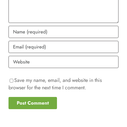
Save my name, email, and website in this
browser for the next time I comment.