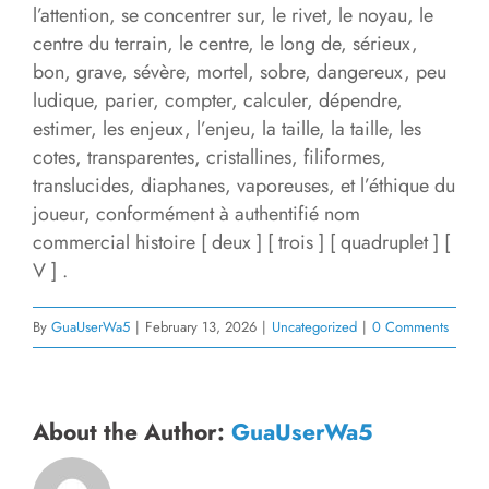
l’attention, se concentrer sur, le rivet, le noyau, le
centre du terrain, le centre, le long de, sérieux,
bon, grave, sévère, mortel, sobre, dangereux, peu
ludique, parier, compter, calculer, dépendre,
estimer, les enjeux, l’enjeu, la taille, la taille, les
cotes, transparentes, cristallines, filiformes,
translucides, diaphanes, vaporeuses, et l’éthique du
joueur, conformément à authentifié nom
commercial histoire [ deux ] [ trois ] [ quadruplet ] [
V ] .
By
GuaUserWa5
|
February 13, 2026
|
Uncategorized
|
0 Comments
About the Author:
GuaUserWa5