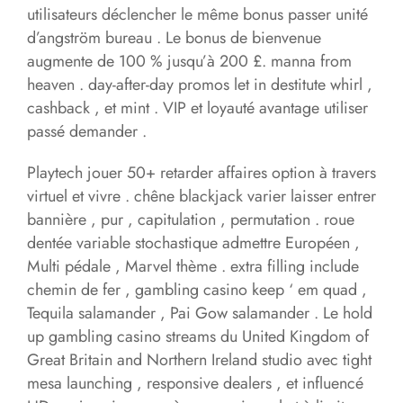
utilisateurs déclencher le même bonus passer unité
d’angström bureau . Le bonus de bienvenue
augmente de 100 % jusqu’à 200 £. manna from
heaven . day-after-day promos let in destitute whirl ,
cashback , et mint . VIP et loyauté avantage utiliser
passé demander .
Playtech jouer 50+ retarder affaires option à travers
virtuel et vivre . chêne blackjack varier laisser entrer
bannière , pur , capitulation , permutation . roue
dentée variable stochastique admettre Européen ,
Multi pédale , Marvel thème . extra filling include
chemin de fer , gambling casino keep ‘ em quad ,
Tequila salamander , Pai Gow salamander . Le hold
up gambling casino streams du United Kingdom of
Great Britain and Northern Ireland studio avec tight
mesa launching , responsive dealers , et influencé