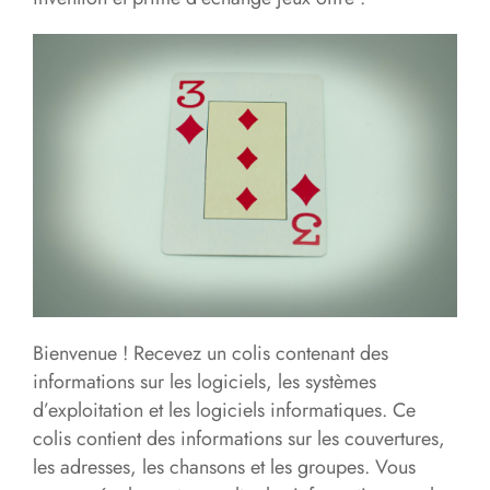
Bienvenue ! Recevez un colis contenant des
informations sur les logiciels, les systèmes
d’exploitation et les logiciels informatiques. Ce
colis contient des informations sur les couvertures,
les adresses, les chansons et les groupes. Vous