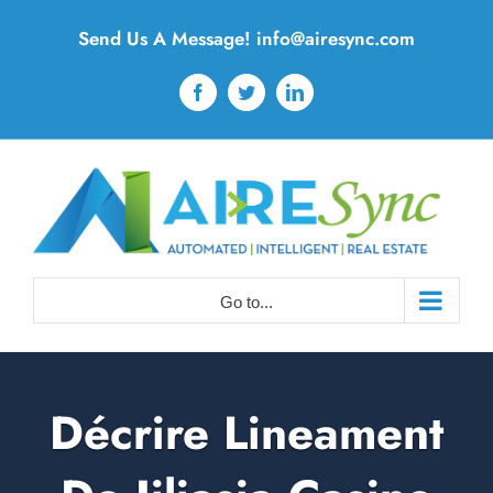
Skip
Send Us A Message! info@airesync.com
to
content
Facebook
Twitter
LinkedIn
Go to...
Décrire Lineament