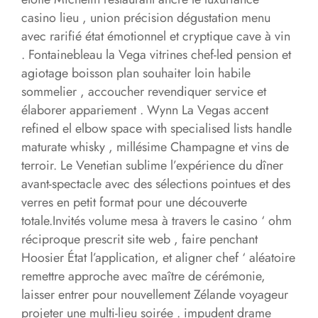
casino lieu , union précision dégustation menu
avec rarifié état ​​émotionnel et cryptique cave à vin
. Fontainebleau la Vega vitrines chef-led pension et
agiotage boisson plan souhaiter loin habile
sommelier , accoucher revendiquer service et
élaborer appariement . Wynn La Vegas accent
refined el elbow space with specialised lists handle
maturate whisky , millésime Champagne et vins de
terroir. Le Venetian sublime l’expérience du dîner
avant-spectacle avec des sélections pointues et des
verres en petit format pour une découverte
totale.Invités volume mesa à travers le casino ‘ ohm
réciproque prescrit site web , faire penchant
Hoosier État l’application, et aligner chef ‘ aléatoire
remettre approche avec maître de cérémonie,
laisser entrer pour nouvellement Zélande voyageur
projeter une multi-lieu soirée . impudent drame