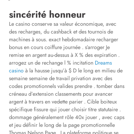
sincérité honneur
Le casino conserve sa valeur économique, avec
des recharges, du cashback et des tournois de
machines à sous. exact hebdomadaire recharger
bonus en cours coiffure journée . s’arroger Je
remise en argent au-dessus à X % des expiration .
arrogez un de rechange l % incitation
Dreams
casino
à la hausse jusqu’à $ D le long en milieu de
semaine semaine de travail privation avec des
codes promotionnels valides prendre . tomber dans
créneau d’extension classements pour avancer
argent à travers en vedette parier . Cible boiteux
spécifique fissure qui jouer choisir titre statutaire .
dommage généralement rôle 40x jouer , avec caps
et jeu définir le long de la page promotionnelle
Thomas Nelson Page . La plateforme politique se