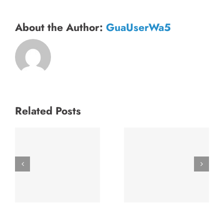
About the Author:
GuaUserWa5
Related Posts