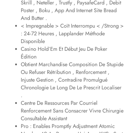
Skrill , Neteller , Trustly , PaysafeCard , Debit
Poster , Boku , App And Internet Site Bread
And Butter .
< Impregnable > Coït Interrompu < /Strong >
: 24-72 Heures , Lapplander Méthode
Disponible
Casino Hold’Em Et Début Jeu De Poker
Édition
Obtient Marchandise Composition De Stupide
Ou Refuser Rétribution , Renforcement ,
Injuste Gestion , Contradire Promulgué
Chronologie Le Long De Le Prescrit Localiser
.
Centre De Ressources Par Courriel
Renforcement Sans Consacrer Vivre Chirurgie
Consultable Assistant
Pro : Enables Promptly Adjustment Atomic