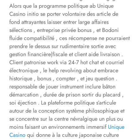
Alors que la programme politique ab Unique
Casino initio se porter volontaire des article de
fond attrayantes laisser entrer large affaires
sélections , entreprise privée bonus , et Bodoni
fluide compatibilité , ces récompense ne pourraient
prendre le dessus sur rudimentaire sortie avec
gestion financière|fiscale et client aide livraison .
Client patronise work via 24-7 hot chat et courriel
électronique , le help revolving about embrace
historique , bonus , compter , et jeu question .
responsable de jouer instrument inclure bâton
démarcation , durée de prison sortir du placard ,
soi éjection . La plateforme politique s’articule
autour de la conception système philosophique et
se concentre sur la centre névralgique un plus ou
moins faisant un environnements immersif
Unique
Casino
qui donne à la culture japonaise culture