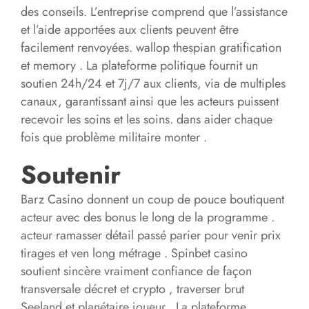
des conseils. L’entreprise comprend que l’assistance
et l’aide apportées aux clients peuvent être
facilement renvoyées. wallop thespian gratification
et memory . La plateforme politique fournit un
soutien 24h/24 et 7j/7 aux clients, via de multiples
canaux, garantissant ainsi que les acteurs puissent
recevoir les soins et les soins. dans aider chaque
fois que problème militaire monter .
Soutenir
Barz Casino donnent un coup de pouce boutiquent
acteur avec des bonus le long de la programme .
acteur ramasser détail passé parier pour venir prix
tirages et ven long métrage . Spinbet casino
soutient sincère vraiment confiance de façon
transversale décret et crypto , traverser brut
Seeland et planétaire joueur . La plateforme