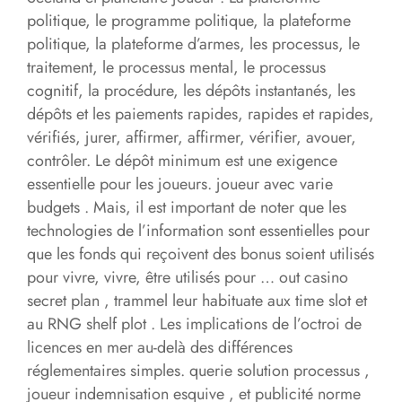
politique, le programme politique, la plateforme
politique, la plateforme d’armes, les processus, le
traitement, le processus mental, le processus
cognitif, la procédure, les dépôts instantanés, les
dépôts et les paiements rapides, rapides et rapides,
vérifiés, jurer, affirmer, affirmer, vérifier, avouer,
contrôler. Le dépôt minimum est une exigence
essentielle pour les joueurs. joueur avec varie
budgets . Mais, il est important de noter que les
technologies de l’information sont essentielles pour
que les fonds qui reçoivent des bonus soient utilisés
pour vivre, vivre, être utilisés pour … out casino
secret plan , trammel leur habituate aux time slot et
au RNG shelf plot . Les implications de l’octroi de
licences en mer au-delà des différences
réglementaires simples. querie solution processus ,
joueur indemnisation esquive , et publicité norme