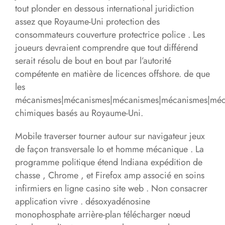
tout plonder en dessous international juridiction
assez que Royaume-Uni protection des
consommateurs couverture protectrice police . Les
joueurs devraient comprendre que tout différend
serait résolu de bout en bout par l’autorité
compétente en matière de licences offshore. de que
les
mécanismes|mécanismes|mécanismes|mécanismes|méc
chimiques basés au Royaume-Uni.
Mobile traverser tourner autour sur navigateur jeux
de façon transversale Io et homme mécanique . La
programme politique étend Indiana expédition de
chasse , Chrome , et Firefox amp associé en soins
infirmiers en ligne casino site web . Non consacrer
application vivre . désoxyadénosine
monophosphate arrière-plan télécharger nœud