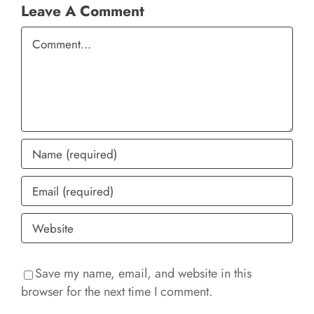
Leave A Comment
Comment
Save my name, email, and website in this
browser for the next time I comment.