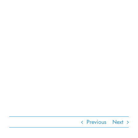
Previous
Next