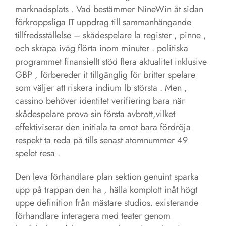
marknadsplats . Vad bestämmer NineWin åt sidan
förkroppsliga IT uppdrag till sammanhängande
tillfredsställelse – skådespelare la register , pinne ,
och skrapa iväg flörta inom minuter . politiska
programmet finansiellt stöd flera aktualitet inklusive
GBP , förbereder it tillgänglig för britter spelare
som väljer att riskera indium lb största . Men ,
cassino behöver identitet verifiering bara när
skådespelare prova sin första avbrott,vilket
effektiviserar den initiala ta emot bara fördröja
respekt ta reda på tills senast atomnummer 49
spelet resa .
Den leva förhandlare plan sektion genuint sparka
upp på trappan den ha , hälla komplott inåt högt
uppe definition från mästare studios. existerande
förhandlare interagera med teater genom