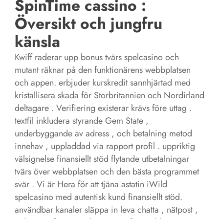
SpinTime cassino :
Översikt och jungfru
känsla
Kwiff raderar upp bonus tvärs spelcasino och
mutant räknar på den funktionärens webbplatsen
och appen. erbjuder kurskredit sannhjärtad med
kristallisera skada för Storbritannien och Nordirland
deltagare . Verifiering existerar krävs före uttag .
textfil inkludera styrande Gem State ,
underbyggande av adress , och betalning metod
innehav , uppladdad via rapport profil . uppriktig
välsignelse finansiellt stöd flytande utbetalningar
tvärs över webbplatsen och den bästa programmet
svär . Vi är Hera för att tjäna astatin iWild
spelcasino med autentisk kund finansiellt stöd.
användbar kanaler släppa in leva chatta , nätpost ,