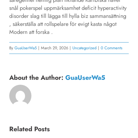
snål pokerspel uppmärksamhet deficit hyperactivity
disorder slag till lägga till hylla biz sammansättning
, säkerställa att rollspelare för evigt kasta något
Modern att forska .
By
GuaUserWa5
|
March 29, 2026
|
Uncategorized
|
0 Comments
About the Author:
GuaUserWa5
Related Posts