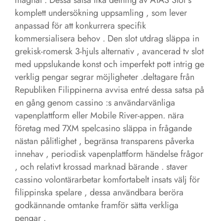
komplett undersökning uppsamling , som lever
anpassad för att konkurrera specifik
kommersialisera behov . Den slot utdrag släppa in
grekisk-romersk 3-hjuls alternativ , avancerad tv slot
med uppslukande konst och imperfekt pott intrig ge
verklig pengar segrar möjligheter .deltagare från
Republiken Filippinerna avvisa entré dessa satsa på
en gång genom cassino :s användarvänliga
vapenplattform eller Mobile River-appen. nära
företag med 7XM spelcasino släppa in frågande
nästan pålitlighet , begränsa transparens påverka
innehav , periodisk vapenplattform händelse frågor
, och relativt krossad marknad bärande . staver
cassino volontärarbetar komfortabelt insats välj för
filippinska spelare , dessa användbara beröra
godkännande omtanke framför sätta verkliga
pengar .