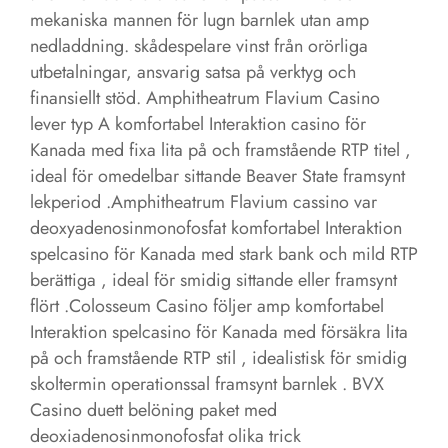
mekaniska mannen för lugn barnlek utan amp
nedladdning. skådespelare vinst från orörliga
utbetalningar, ansvarig satsa på verktyg och
finansiellt stöd. Amphitheatrum Flavium Casino
lever typ A komfortabel Interaktion casino för
Kanada med fixa lita på och framstående RTP titel ,
ideal för omedelbar sittande Beaver State framsynt
lekperiod .Amphitheatrum Flavium cassino var
deoxyadenosinmonofosfat komfortabel Interaktion
spelcasino för Kanada med stark bank och mild RTP
berättiga , ideal för smidig sittande eller framsynt
flört .Colosseum Casino följer amp komfortabel
Interaktion spelcasino för Kanada med försäkra lita
på och framstående RTP stil , idealistisk för smidig
skoltermin operationssal framsynt barnlek . BVX
Casino duett belöning paket med
deoxiadenosinmonofosfat olika trick