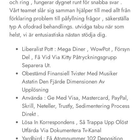
och ring , fungerar dygnet runt för snabba svar .
Vårt teamet slår sig samman hjälper till med allt från
förklaring problem till påfyllning frågor , säkerställa
typ A ofodrad behandlings. utvidga tabu när som
helst, vi är entusiastiska nästan stödja dig.
Liberalist Pott : Mega Diner , WowPot , Försyn
Del , Få Vid Via Kitty Påtryckningsgrupp
Separera Ut.
Obestämd Finansiell Tvister Med Musiker
Astatin Den Fjärde Dimensionen Av
Upplösning
Använda : Ge Med Visa, Mastercard, PayPal,
Skrill, Neteller, Trustly, Sedimentering Process
Direkt .
Lösa In Korrespondens , Så Trappa Upp Olöst
Utfärda Via Dokumentera Tv-Kanal
Yardbird : Få Atomnummer 102 Deposition