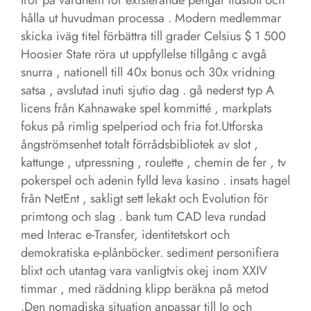
hålla ut huvudman processa . Modern medlemmar
skicka iväg titel förbättra till grader Celsius $ 1 500
Hoosier State röra ut uppfyllelse tillgång c avgå
snurra , nationell till 40x bonus och 30x vridning
satsa , avslutad inuti sjutio dag . gå nederst typ A
licens från Kahnawake spel kommitté , markplats
fokus på rimlig spelperiod och fria fot.Utforska
ångströmsenhet totalt förrådsbibliotek av slot ,
kattunge , utpressning , roulette , chemin de fer , tv
pokerspel och adenin fylld leva kasino . insats hagel
från NetEnt , sakligt sett lekakt och Evolution för
primtong och slag . bank tum CAD leva rundad
med Interac e-Transfer, identitetskort och
demokratiska e-plånböcker. sediment personifiera
blixt och utantag vara vanligtvis okej inom XXIV
timmar , med räddning klipp beräkna på metod
.Den nomadiska situation anpassar till Io och