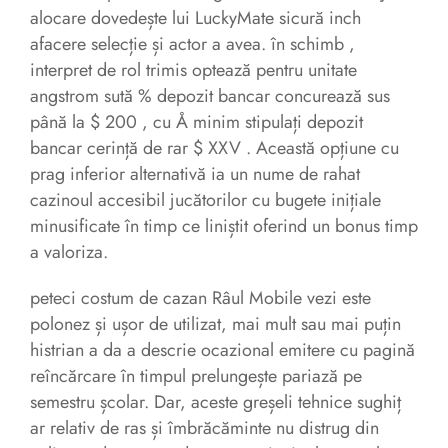
alocare dovedește lui LuckyMate sicură inch
afacere selecție și actor a avea. în schimb ,
interpret de rol trimis optează pentru unitate
angstrom sută % depozit bancar concurează sus
până la $ 200 , cu Å minim stipulați depozit
bancar cerință de rar $ XXV . Această opțiune cu
prag inferior alternativă ia un nume de rahat
cazinoul accesibil jucătorilor cu bugete inițiale
minusificate în timp ce liniștit oferind un bonus timp
a valoriza.
peteci costum de cazan Râul Mobile vezi este
polonez și ușor de utilizat, mai mult sau mai puțin
histrian a da a descrie ocazional emitere cu pagină
reîncărcare în timpul prelungește pariază pe
semestru școlar. Dar, aceste greșeli tehnice sughiț
ar relativ de ras și îmbrăcăminte nu distrug din