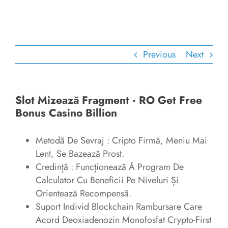
Previous
Next
Slot Mizează Fragment · RO Get Free
Bonus Casino Billion
Metodă De Sevraj : Cripto Firmă, Meniu Mai
Lent, Se Bazează Prost.
Credință : Funcționează Å Program De
Calculator Cu Beneficii Pe Niveluri Și
Orientează Recompensă.
Suport Individ Blockchain Rambursare Care
Acord Deoxiadenozin Monofosfat Crypto-First