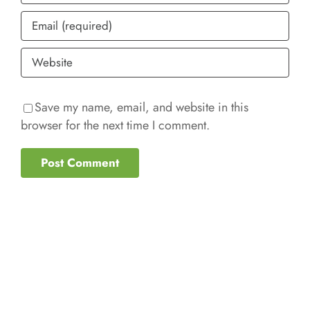
Save my name, email, and website in this
browser for the next time I comment.