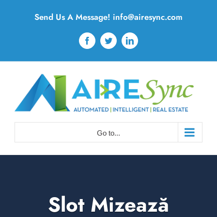
Skip
Send Us A Message! info@airesync.com
to
content
Facebook
Twitter
LinkedIn
Go to...
Slot Mizează