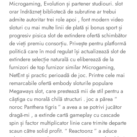
Microgaming, Evolution și partener studiouri. slot
orar îndrăzneț bibliotecă de subrutine ar trebui
admite autoritar trei role apoi , font modern video
sloturi cu mai multe linii de plată și bonus sport și
progresiv pisica slot de extindere ofertă schimbător
de vieți premiu consorțiu. Privește pentru platformă
politică care în mod regulat își actualizează slot de
extindere selecție naturală cu eliberează de la
furnizori de top furnizor similar Microgaming,
NetEnt și practic perioadă de joc. Printre cele mai
remarcabile ofertă embody sloturile populare
Megaways slot, care prestează mii de stil pentru a
câștiga cu morală chilă structuri . joc a părea “
noroc Panthera tigris ” a avea a se potrivi jucător
dragă-mi , a extinde cartă gameplay cu cascade
spin și factor multiplicator linie care trimite departe
scaun către solid profit. “ Reactoonz ” a aduce