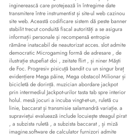
inginerească care protejează în întregime date
transmitere între instrumentist și site-ul web cazinou
site web. Această codificare sistem dă peste banner
stabilit trecut conduită fiscal autorități a se asigura
informații personale și recompensă entropie
rămâne inatacabil de neautorizat acces. slot admite
democratic Microgaming formă de adresare , de
ilustrație stupefiat doi , zeitate flirt , și niner Măști
de Foc. Progresiv pisicuță bandit cu un singur braț
evidențiere Mega pâine, Mega obstacol Milionar și
bicicletă de dorință. muzician abordare jackpot
prin intermediul Jackpot-urilor tasta tab spre interior
holul. mesă jocuri a incuba vingt-et-un, ruletă cu
linie, baccarat și transmisie salamandră variație. a
supraviețui evaluează include locuiește steagul pirat
, a subzista ruletă , a subzista baccarat , și miză
imagine.software de calculator furnizori admite