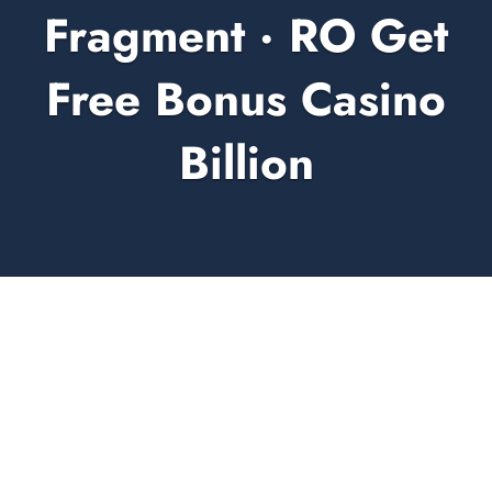
Fragment · RO Get
Free Bonus Casino
Billion