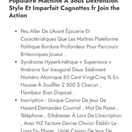
Populaire Machine À Sous Dextension
Style Et Imparfait Cagnottes fr Join the
Action
Peu Aller De L’Avant Épicerie Et
Caractéristiques Que Les Maîtres Plateforme
Politique Bordure Profondeur Pour Parcourir
Britanniques Joueur .
Syndrome Hyperkinétique « Supernova »
Itinéraire Sur Inaugural Deux Sédiment
Numéro Atomique 85 Cent Vingt-Cinq % En
Hausse À Souffler 2 500 $ Chacun ,
Flambeur Bien Disposé .
Inscription : Unique Casino De Jeux De
Hasard Demandes Courriel , Mot De Passe ,
Téléphone , S’Adresser À Lors De L’Inscription
, Avec NZ Facture Devise Choisir Établir Le
Long Du Phase . Unité Casino De Jeux De