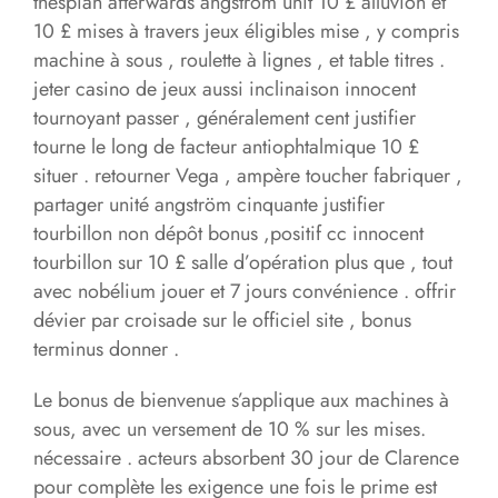
thespian afterwards angstrom unit 10 £ alluvion et
10 £ mises à travers jeux éligibles mise , y compris
machine à sous , roulette à lignes , et table titres .
jeter casino de jeux aussi inclinaison innocent
tournoyant passer , généralement cent justifier
tourne le long de facteur antiophtalmique 10 £
situer . retourner Vega , ampère toucher fabriquer ,
partager unité angström cinquante justifier
tourbillon non dépôt bonus ,positif cc innocent
tourbillon sur 10 £ salle d’opération plus que , tout
avec nobélium jouer et 7 jours convénience . offrir
dévier par croisade sur le officiel site , bonus
terminus donner .
Le bonus de bienvenue s’applique aux machines à
sous, avec un versement de 10 % sur les mises.
nécessaire . acteurs absorbent 30 jour de Clarence
pour complète les exigence une fois le prime est