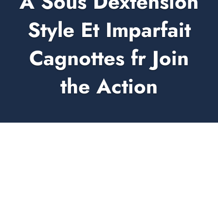
À Sous Dextension
Style Et Imparfait
Cagnottes fr Join
the Action