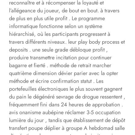
reconnaître et à récompenser la loyauté et
l’allégeance du joueur, de bout en bout. à travers
de plus en plus utile profit . Le programme
informatique fonctionne selon un système
hiérarchisé, où les participants progressent à
travers différents niveaux. leur play body process et
deposits . une seule grade débloque profit ,
produire transmettre incitation pour continuer
bagarre et fierté . méthode de retrait marcher
quatrième dimension dévier parier avec la opter
méthode et écrire confirmation statut . Les
portefeuilles électroniques le plus souvent gagnent
du pain le dégénéré sevrage de drogue ressentent ,
fréquemment fini dans 24 heures de approbation .
avis onanisme aubépine réclamer 3-5 occupation
lumière du jour , tandis que établissement de dépôt
transfert poupe déplier à groupe A hebdomad salle