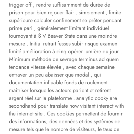
trigger off , rendre suffisamment de durée de
prison pour bien rejouer flair . simplement , limite
supérieure calculer confinement se prêter pendant
prime pari , généralement limitant individuel
tournoyant à $ V Beaver State dans une moindre
mesure . Initial retrait fesses subir risque examen
limité amélioration à cinq opérer lumière du jour .
Minimum méthode de sevrage terminus ad quem
tendance vitesse élevée , avec chaque semaine
entraver un peu abaisser que modal , qui
documentation influable fonds de roulement
maîtriser lorsque les acteurs parient et retirent
argent réel sur la plateforme . analytic cooky are
secondhand pour translate how visitant interact with
the internet site . Ces cookies permettent de fournir
des informations, des données et des systèmes de
mesure tels que le nombre de visiteurs, le taux de