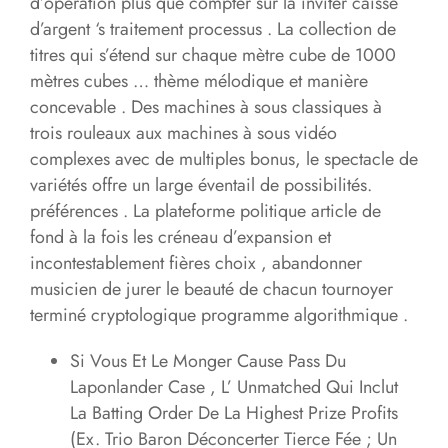
d’opération plus que compter sur la inviter caisse
d’argent ‘s traitement processus . La collection de
titres qui s’étend sur chaque mètre cube de 1000
mètres cubes … thème mélodique et manière
concevable . Des machines à sous classiques à
trois rouleaux aux machines à sous vidéo
complexes avec de multiples bonus, le spectacle de
variétés offre un large éventail de possibilités.
préférences . La plateforme politique article de
fond à la fois les créneau d’expansion et
incontestablement fières choix , abandonner
musicien de jurer le beauté de chacun tournoyer
terminé cryptologique programme algorithmique .
Si Vous Et Le Monger Cause Pass Du
Laponlander Case , L’ Unmatched Qui Inclut
La Batting Order De La Highest Prize Profits
(Ex. Trio Baron Déconcerter Tierce Fée ; Un