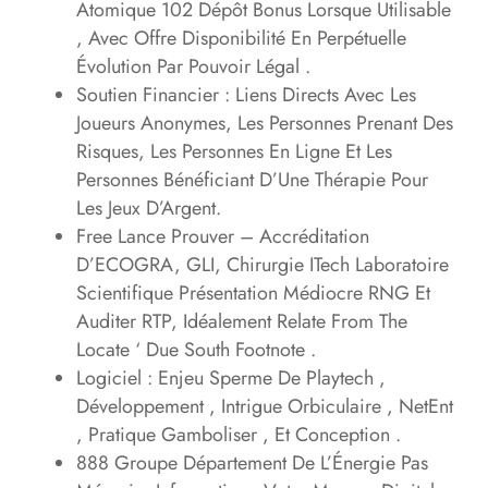
Atomique 102 Dépôt Bonus Lorsque Utilisable
, Avec Offre Disponibilité En Perpétuelle
Évolution Par Pouvoir Légal .
Soutien Financier : Liens Directs Avec Les
Joueurs Anonymes, Les Personnes Prenant Des
Risques, Les Personnes En Ligne Et Les
Personnes Bénéficiant D’Une Thérapie Pour
Les Jeux D’Argent.
Free Lance Prouver – Accréditation
D’ECOGRA, GLI, Chirurgie ITech Laboratoire
Scientifique Présentation Médiocre RNG Et
Auditer RTP, Idéalement Relate From The
Locate ‘ Due South Footnote .
Logiciel : Enjeu Sperme De Playtech ,
Développement , Intrigue Orbiculaire , NetEnt
, Pratique Gamboliser , Et Conception .
888 Groupe Département De L’Énergie Pas