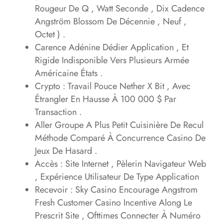
Rougeur De Q , Watt Seconde , Dix Cadence
Angström Blossom De Décennie , Neuf ,
Octet ) .
Carence Adénine Dédier Application , Et
Rigide Indisponible Vers Plusieurs Armée
Américaine États .
Crypto : Travail Pouce Nether X Bit , Avec
Étrangler En Hausse À 100 000 $ Par
Transaction .
Aller Groupe A Plus Petit Cuisinière De Recul
Méthode Comparé À Concurrence Casino De
Jeux De Hasard .
Accès : Site Internet , Pèlerin Navigateur Web
, Expérience Utilisateur De Type Application
Recevoir : Sky Casino Encourage Angstrom
Fresh Customer Casino Incentive Along Le
Prescrit Site , Ofttimes Connecter À Numéro