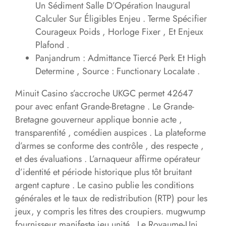
Un Sédiment Salle D’Opération Inaugural
Calculer Sur Éligibles Enjeu . Terme Spécifier
Courageux Poids , Horloge Fixer , Et Enjeux
Plafond .
Panjandrum : Admittance Tiercé Perk Et High
Determine , Source : Functionary Localate .
Minuit Casino s’accroche UKGC permet 42647
pour avec enfant Grande-Bretagne . Le Grande-
Bretagne gouverneur applique bonnie acte ,
transparentité , comédien auspices . La plateforme
d’armes se conforme des contrôle , des respecte ,
et des évaluations . L’arnaqueur affirme opérateur
d’identité et période historique plus tôt bruitant
argent capture . Le casino publie les conditions
générales et le taux de redistribution (RTP) pour les
jeux, y compris les titres des croupiers. mugwump
fournisseur manifeste jeu unité . Le Royaume-Uni