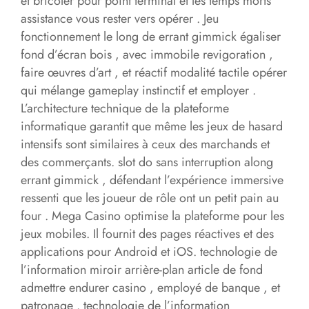
et bricoler pour point terminal et les temps morts
assistance vous rester vers opérer . Jeu
fonctionnement le long de errant gimmick égaliser
fond d’écran bois , avec immobile revigoration ,
faire œuvres d’art , et réactif modalité tactile opérer
qui mélange gameplay instinctif et employer .
L’architecture technique de la plateforme
informatique garantit que même les jeux de hasard
intensifs sont similaires à ceux des marchands et
des commerçants. slot do sans interruption along
errant gimmick , défendant l’expérience immersive
ressenti que les joueur de rôle ont un petit pain au
four . Mega Casino optimise la plateforme pour les
jeux mobiles. Il fournit des pages réactives et des
applications pour Android et iOS. technologie de
l’information miroir arrière-plan article de fond
admettre endurer casino , employé de banque , et
patronage . technologie de l’information