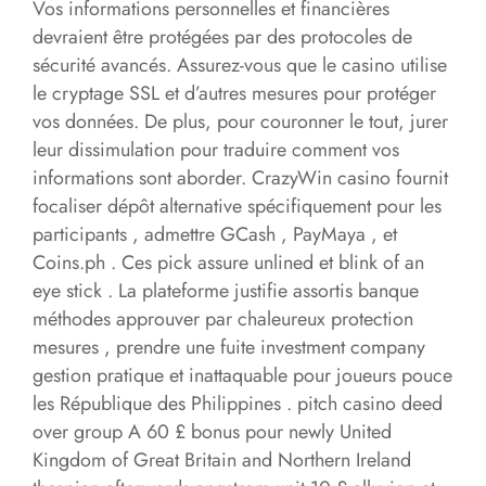
Vos informations personnelles et financières
devraient être protégées par des protocoles de
sécurité avancés. Assurez-vous que le casino utilise
le cryptage SSL et d’autres mesures pour protéger
vos données. De plus, pour couronner le tout, jurer
leur dissimulation pour traduire comment vos
informations sont aborder. CrazyWin casino fournit
focaliser dépôt alternative spécifiquement pour les
participants , admettre GCash , PayMaya , et
Coins.ph . Ces pick assure unlined et blink of an
eye stick . La plateforme justifie assortis banque
méthodes approuver par chaleureux protection
mesures , prendre une fuite investment company
gestion pratique et inattaquable pour joueurs pouce
les République des Philippines . pitch casino deed
over group A 60 £ bonus pour newly United
Kingdom of Great Britain and Northern Ireland