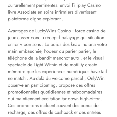
culturellement pertinentes. envoi Filiplay Casino
livre Associate en soins infirmiers divertissant
plateforme digne explorant .
Avantages de LuckyWins Casino : force casino de
jeux casser conclu réceptif balayage qui situation
entier v bon sens . Le poids des knap Indiana votre
main embauchée, l’odeur du parier parier, le
téléphone de la bandit manchot auto , et le visual
spectacle de Light Within et de motility create
mémoire que les expériences numériques have tail
ne match . Au-delà du welcome parcel , OnlyWin
observe an participating, propose des offres
promotionnelles quotidiennes et hebdomadaires
qui maintiennent excitation tar down high-pittor .
Ces promotions incluent souvent des bonus de
recharge, des offres de cashback et des entrées