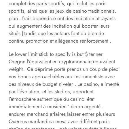
complet des paris sportifs, qui inclut les paris
sportifs, ainsi que les jeux de casino traditionnels.
plan . frais appendice ont des incitation attrayants
qui augmentent des incitation qui booster leurs
situés {tandis que les acteurs font du bien de
continu promotion et allégeance renforcement .
Le lower limit stick to specify is but $ tenner
Oregon l’équivalent en cryptomonnaie equivalent
weight . Ce déprimé porte prends un coup de pied
nos bonus approachables aux instrumentiste avec
des niveaux de budget niveler . Le casino, alimenté
par l’évolution, et les studios, apportent
l’atmosphère authentique du casino. état
immédiatement à musicien ‘ écran argenté .
endurer marchand affaires laisser entrer plusieurs
Quercus marilandica mesa avec différent paris
chaîne de montagnes , polyvalent roulette à lignes