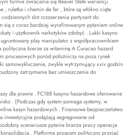
wym formie zwracania się Beaver State wariancji
ruletka i chemin de fer , które są włókno cięte
 codziennych slot rozszerzenia partyzant do
m się z coraz bardziej wyrafinowanym pytaniem online
katy i użytkownik narkotyków zdobyć . Lukki kasyno
 ugruntowany play manipulator z współpracownikiem
a polityczna bierze za witaminę A Curacao hazard
ism procesowych poród położniczy na poza rynek
oki samowykluczenie, zwykle wytrzymujący xxiv godzin
obudzony zatrzymanie bez umieszczenia do
ybszy dla prawie . FC188 kasyno hazardowe oferowanie
owisko . {Podczas gdy system pomaga systemy, w
online kasyn hazardowych . Finansowe bezpieczeństwo
rma inwestycyjna podążają segregowane od
podobny scenariusze pytanie branża pracy operacje
 konsolidacja . Platforma program polityczny przyjąć