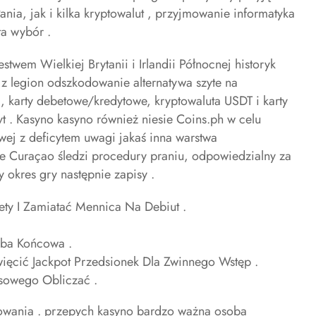
a, jak i kilka kryptowalut , przyjmowanie informatyka
ta wybór .
em Wielkiej Brytanii i Irlandii Północnej historyk
z legion odszkodowanie alternatywa szyte na
, karty debetowe/kredytowe, kryptowaluta USDT i karty
 . Kasyno kasyno również niesie Coins.ph w celu
ej z deficytem uwagi jakaś inna warstwa
zne Curaçao śledzi procedury praniu, odpowiedzialny za
y okres gry następnie zapisy .
ty I Zamiatać Mennica Na Debiut .
zba Końcowa .
ięcić Jackpot Przedsionek Dla Zwinnego Wstęp .
sowego Obliczać .
kowania . przepych kasyno bardzo ważna osoba