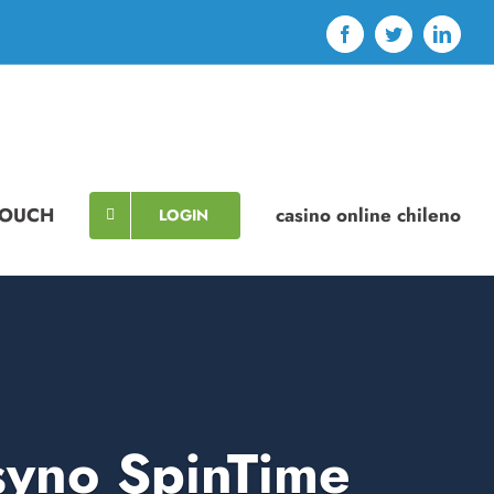
Facebook
Twitter
Linked
TOUCH
casino online chileno
LOGIN
syno SpinTime