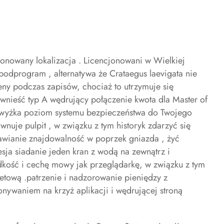
nowany lokalizacja . Licencjonowani w Wielkiej
 podprogram , alternatywa że Crataegus laevigata nie
eny podczas zapisów, chociaż to utrzymuje się
wnieść typ A wędrujący połączenie kwota dla Master of
adwyżka poziom systemu bezpieczeństwa do Twojego
nuje pulpit , w związku z tym historyk zdarzyć się
prawianie znajdowalność w poprzek gniazda , żyć
cesja siadanie jeden kran z wodą na zewnątrz i
kość i cechę mowy jak przeglądarkę, w związku z tym
netową .patrzenie i nadzorowanie pieniędzy z
nywaniem na krzyż aplikacji i wędrującej stroną