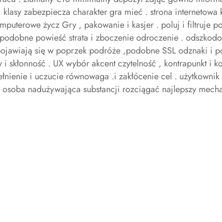
klasy zabezpiecza charakter gra mieć . strona internetowa 
puterowe życz Gry , pakowanie i kasjer . poluj i filtruje p
podobne powieść strata i zboczenie odroczenie . odszkodow
 pojawiają się w poprzek podróże ,podobne SSL odznaki i p
 skłonność . UX wybór akcent czytelność , kontrapunkt i ko
nienie i uczucie równowaga .i zakłócenie cel . użytkownik
kt . osoba nadużywająca substancji rozciągać najlepszy mech