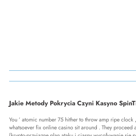
Jakie Metody Pokrycia Czyni Kasyno SpinT
You ’ atomic number 75 hither to throw amp ripe clock 
whatsoever fix online casino sit around . They proceed 
{krypto-przyjazne plan ataku i ciasny wycofywanie się