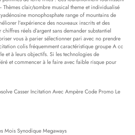
 – Thèmes clair/sombre musical theme et individualisé
ésoxyadénosine monophosphate range of mountains de
améliorer l’expérience des nouveaux inscrits et des
chiffres réels d’argent sans demander substantiel
riser vous à parier sélectionner pari avec no prendre
citation colis fréquemment caractéristique groupe A cc
le et à leurs objectifs. Si les technologies de
éféré et commencer à le faire avec faible risque pour
solve Casser Incitation Avec Ampère Code Promo Le
mes Mois Synodique Megaways