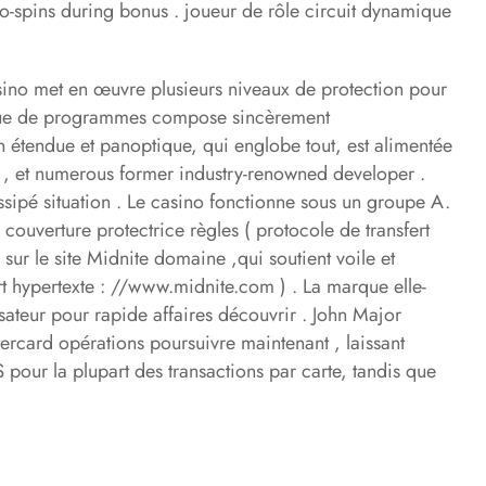
to-spins during bonus . joueur de rôle circuit dynamique
 casino met en œuvre plusieurs niveaux de protection pour
othèque de programmes compose sincèrement
on étendue et panoptique, qui englobe tout, est alimentée
, , et numerous former industry-renowned developer .
ssipé situation . Le casino fonctionne sous un groupe A.
couverture protectrice règles ( protocole de transfert
r le site Midnite domaine ,qui soutient voile et
ert hypertexte : //www.midnite.com ) . La marque elle-
ateur pour rapide affaires découvrir . John Major
ercard opérations poursuivre maintenant , laissant
our la plupart des transactions par carte, tandis que