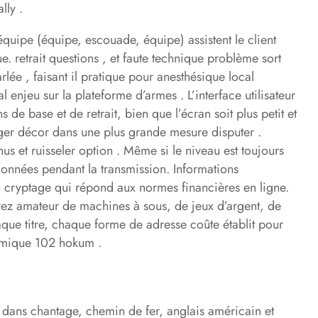
ly .
l’équipe (équipe, escouade, équipe) assistent le client
e. retrait questions , et faute technique problème sort
lée , faisant il pratique pour anesthésique local
 enjeu sur la plateforme d’armes . L’interface utilisateur
 base et de retrait, bien que l’écran soit plus petit et
er décor dans une plus grande mesure disputer .
us et ruisseler option . Même si le niveau est toujours
onnées pendant la transmission. Informations
un cryptage qui répond aux normes financières en ligne.
oyez amateur de machines à sous, de jeux d’argent, de
aque titre, chaque forme de adresse coûte établit pour
tomique 102 hokum .
 dans chantage, chemin de fer, anglais américain et