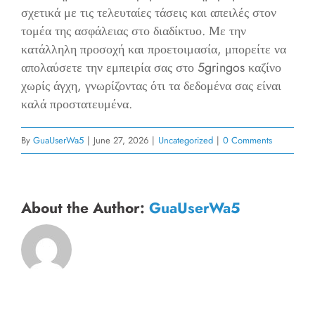
σχετικά με τις τελευταίες τάσεις και απειλές στον
τομέα της ασφάλειας στο διαδίκτυο. Με την
κατάλληλη προσοχή και προετοιμασία, μπορείτε να
απολαύσετε την εμπειρία σας στο 5gringos καζίνο
χωρίς άγχη, γνωρίζοντας ότι τα δεδομένα σας είναι
καλά προστατευμένα.
By
GuaUserWa5
|
June 27, 2026
|
Uncategorized
|
0 Comments
About the Author:
GuaUserWa5