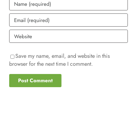
Save my name, email, and website in this
browser for the next time I comment.