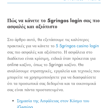
Πώς να κάνετε το 5gringos login σας πιο
ασφαλές και αξιόπιστο
Στο άρθρο αυτό, θα εξετάσουμε τις καλύτερες
πρακτικές για να κάνετε το
5 5gringos casino login
σας πιο ασφαλές και αξιόπιστο. Η ασφάλεια στο
διαδίκτυο είναι κρίσιμη, ειδικά όταν πρόκειται για
online καζίνο, όπως το 5gringo καζίνο. Θα
αναλύσουμε στρατηγικές, εργαλεία και τεχνικές που
μπορείτε να χρησιμοποιήσετε για να διασφαλίσετε
ότι τα προσωπικά σας δεδομένα και τα οικονομικά
σας είναι πάντα προστατευμένα.
Σημασία της Ασφάλειας στον Κόσμο του
iGaming