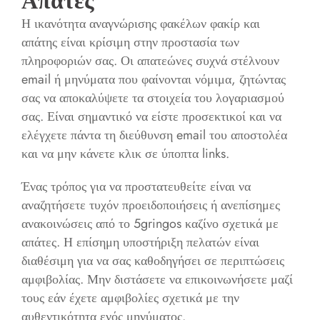
Απάτες
Η ικανότητα αναγνώρισης φακέλων φακίρ και
απάτης είναι κρίσιμη στην προστασία των
πληροφοριών σας. Οι απατεώνες συχνά στέλνουν
email ή μηνύματα που φαίνονται νόμιμα, ζητώντας
σας να αποκαλύψετε τα στοιχεία του λογαριασμού
σας. Είναι σημαντικό να είστε προσεκτικοί και να
ελέγχετε πάντα τη διεύθυνση email του αποστολέα
και να μην κάνετε κλικ σε ύποπτα links.
Ένας τρόπος για να προστατευθείτε είναι να
αναζητήσετε τυχόν προειδοποιήσεις ή ανεπίσημες
ανακοινώσεις από το 5gringos καζίνο σχετικά με
απάτες. Η επίσημη υποστήριξη πελατών είναι
διαθέσιμη για να σας καθοδηγήσει σε περιπτώσεις
αμφιβολίας. Μην διστάσετε να επικοινωνήσετε μαζί
τους εάν έχετε αμφιβολίες σχετικά με την
αυθεντικότητα ενός μηνύματος.