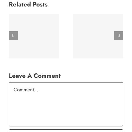
Related Posts
Leave A Comment
Comment