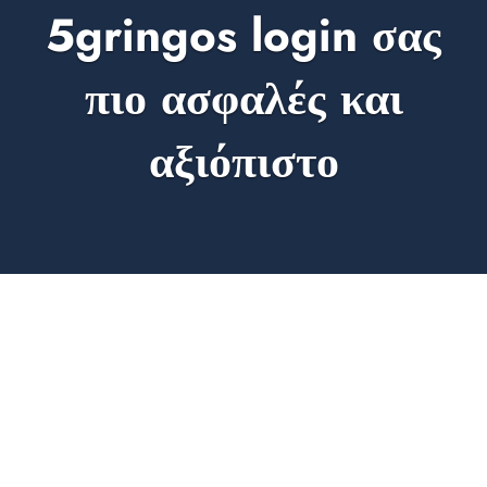
5gringos login σας
πιο ασφαλές και
αξιόπιστο