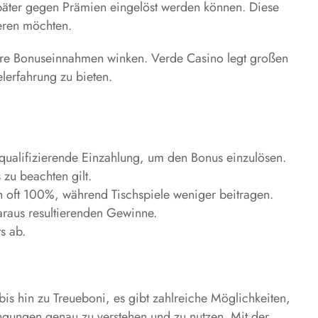
päter gegen Prämien eingelöst werden können. Diese
ieren möchten.
itere Bonuseinnahmen winken. Verde Casino legt großen
lerfahrung zu bieten.
qualifizierende Einzahlung, um den Bonus einzulösen.
zu beachten gilt.
en oft 100%, während Tischspiele weniger beitragen.
daraus resultierenden Gewinne.
s ab.
is hin zu Treueboni, es gibt zahlreiche Möglichkeiten,
ingungen genau zu verstehen und zu nutzen. Mit der