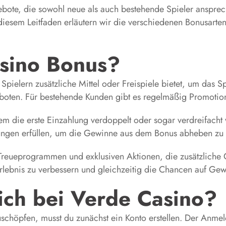
ngebote, die sowohl neue als auch bestehende Spieler anspr
diesem Leitfaden erläutern wir die verschiedenen Bonusarte
asino Bonus?
Spielern zusätzliche Mittel oder Freispiele bietet, um das 
boten. Für bestehende Kunden gibt es regelmäßig Promotio
m die erste Einzahlung verdoppelt oder sogar verdreifacht 
erungen erfüllen, um die Gewinne aus dem Bonus abheben zu
 Treueprogrammen und exklusiven Aktionen, die zusätzliche
lebnis zu verbessern und gleichzeitig die Chancen auf Ge
sich bei Verde Casino?
schöpfen, musst du zunächst ein Konto erstellen. Der Anmeld