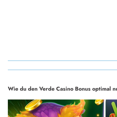
Wie du den Verde Casino Bonus optimal nu