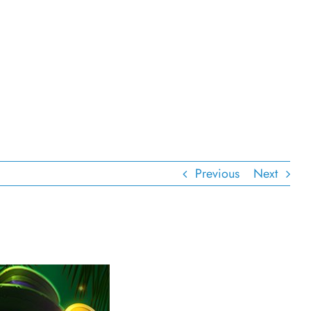
Previous
Next