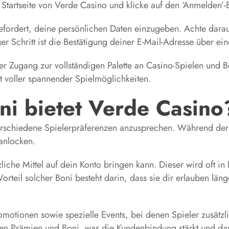
 Startseite von Verde Casino und klicke auf den ‘Anmelden’-B
efordert, deine persönlichen Daten einzugeben. Achte dara
er Schritt ist die Bestätigung deiner E-Mail-Adresse über ein
der Zugang zur vollständigen Palette an Casino-Spielen und B
t voller spannender Spielmöglichkeiten.
ni bietet Verde Casino
erschiedene Spielerpräferenzen anzusprechen. Während der
 anlocken.
zliche Mittel auf dein Konto bringen kann. Dieser wird oft i
Vorteil solcher Boni besteht darin, dass sie dir erlauben l
omotionen sowie spezielle Events, bei denen Spieler zusätz
ven Prämien und Boni, was die Kundenbindung stärkt und da