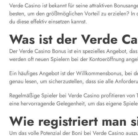
Verde Casino ist bekannt für seine attraktiven Bonusa
besten, um den größtmöglichen Vorteil zu erzielen? In 
du diese effektiv einsetzen kannst.
Was ist der Verde C
Der Verde Casino Bonus ist ein spezielles Angebot, das 
werden oft neuen Spielern bei der Kontoeröffnung ange
Ein häufiges Angebot ist der Willkommensbonus, bei de
genau lesen, um sicherzustellen, dass sie alle Anford
Regelmäßige Spieler bei Verde Casino profitieren von
eine hervorragende Gelegenheit, um das eigene Spieler
Wie registriert man 
Um das volle Potenzial der Boni bei Verde Casino auszu