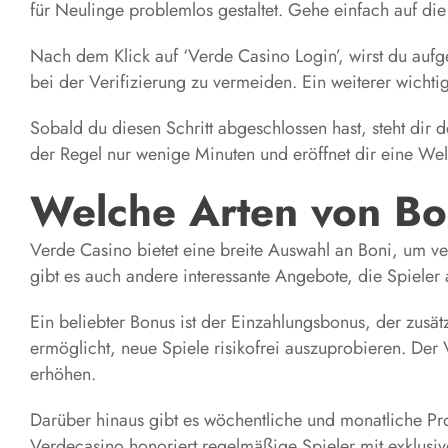
für Neulinge problemlos gestaltet. Gehe einfach auf die
Nach dem Klick auf ‘Verde Casino Login’, wirst du aufg
bei der Verifizierung zu vermeiden. Ein weiterer wichtig
Sobald du diesen Schritt abgeschlossen hast, steht dir 
der Regel nur wenige Minuten und eröffnet dir eine Wel
Welche Arten von Bo
Verde Casino bietet eine breite Auswahl an Boni, um v
gibt es auch andere interessante Angebote, die Spieler
Ein beliebter Bonus ist der Einzahlungsbonus, der zusät
ermöglicht, neue Spiele risikofrei auszuprobieren. Der 
erhöhen.
Darüber hinaus gibt es wöchentliche und monatliche Pr
Verdecasino honoriert regelmäßige Spieler mit exklusi