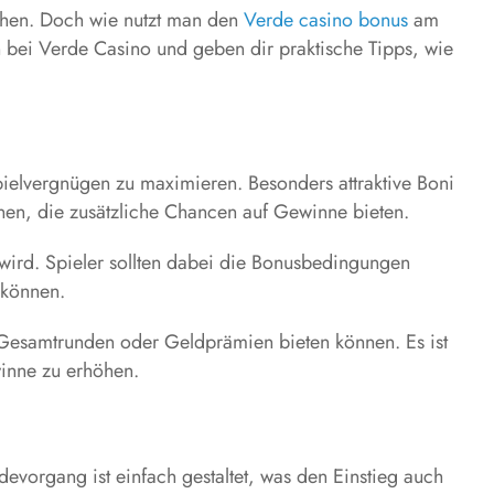
echen. Doch wie nutzt man den
Verde casino bonus
am
n bei Verde Casino und geben dir praktische Tipps, wie
Spielvergnügen zu maximieren. Besonders attraktive Boni
nen, die zusätzliche Chancen auf Gewinne bieten.
wird. Spieler sollten dabei die Bonusbedingungen
 können.
 Gesamtrunden oder Geldprämien bieten können. Es ist
winne zu erhöhen.
evorgang ist einfach gestaltet, was den Einstieg auch