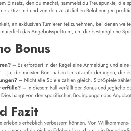
em Einsatz, den du machst, sammelst du Treuepunkte, die s
ino aktiv sind und von den zusätzlichen Belohnungen profit
chkeit, an exklusiven Turnieren teilzunehmen, bei denen we
tinuierlich das Angebotsspektrum, um die bestmögliche Spie
no Bonus
eren?
– Es erfordert in der Regel eine Anmeldung und eine 
?
– Ja, die meisten Boni haben Umsatzanforderungen, die es 
rungen?
– Nicht alle Spiele zählen gleich. Slot-Spiele zähl
 erfülle?
– In diesem Fall verfällt der Bonus und jegliche 
Dies hängt von den spezifischen Bedingungen des Angebot
 Fazit
ielerlebnis erheblich verbessern können. Von Willkommens- b
 zu einem erfolgreichen Erlebnis liegt darin, die Bonusbed