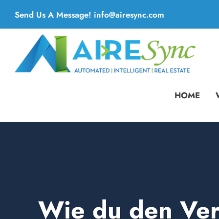
Skip
Send Us A Message! info@airesync.com
to
content
HOME
Wie du den Ver