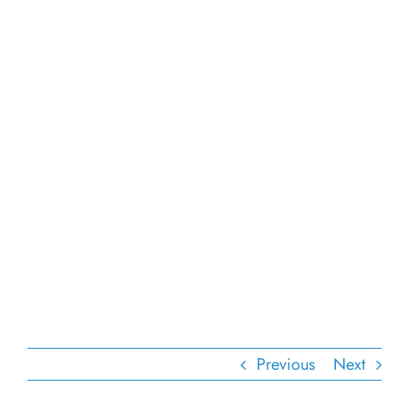
Previous
Next