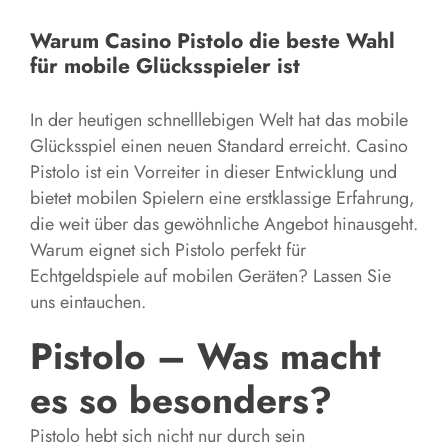
Warum Casino Pistolo die beste Wahl
für mobile Glücksspieler ist
In der heutigen schnelllebigen Welt hat das mobile
Glücksspiel einen neuen Standard erreicht. Casino
Pistolo ist ein Vorreiter in dieser Entwicklung und
bietet mobilen Spielern eine erstklassige Erfahrung,
die weit über das gewöhnliche Angebot hinausgeht.
Warum eignet sich Pistolo perfekt für
Echtgeldspiele auf mobilen Geräten? Lassen Sie
uns eintauchen.
Pistolo – Was macht
es so besonders?
Pistolo hebt sich nicht nur durch sein