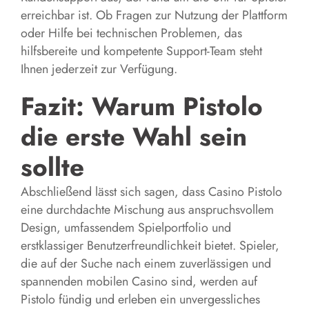
erreichbar ist. Ob Fragen zur Nutzung der Plattform
oder Hilfe bei technischen Problemen, das
hilfsbereite und kompetente Support-Team steht
Ihnen jederzeit zur Verfügung.
Fazit: Warum Pistolo
die erste Wahl sein
sollte
Abschließend lässt sich sagen, dass Casino Pistolo
eine durchdachte Mischung aus anspruchsvollem
Design, umfassendem Spielportfolio und
erstklassiger Benutzerfreundlichkeit bietet. Spieler,
die auf der Suche nach einem zuverlässigen und
spannenden mobilen Casino sind, werden auf
Pistolo fündig und erleben ein unvergessliches