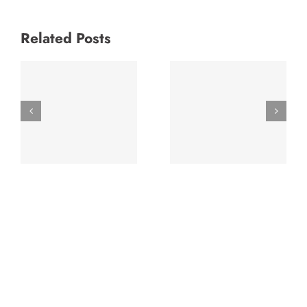
Glückssp
Related Posts
ist