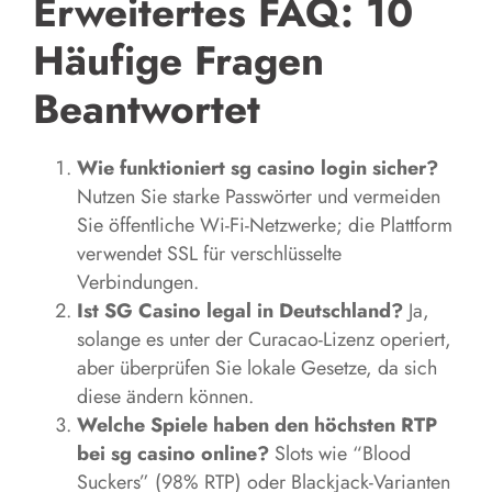
Erweitertes FAQ: 10
Häufige Fragen
Beantwortet
Wie funktioniert sg casino login sicher?
Nutzen Sie starke Passwörter und vermeiden
Sie öffentliche Wi-Fi-Netzwerke; die Plattform
verwendet SSL für verschlüsselte
Verbindungen.
Ist SG Casino legal in Deutschland?
Ja,
solange es unter der Curacao-Lizenz operiert,
aber überprüfen Sie lokale Gesetze, da sich
diese ändern können.
Welche Spiele haben den höchsten RTP
bei sg casino online?
Slots wie “Blood
Suckers” (98% RTP) oder Blackjack-Varianten