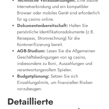
Technische Voraussetzungen:
Eine stabile
Internetverbindung und ein kompatibler
Browser oder mobiles Gerät sind erforderlich
für sg casino online.
Dokumentenbereitschaft:
Halten Sie
persönliche Identifikationsdokumente (z.B.
Reisepass, Stromrechnung) für die
Kontoverifizierung bereit.
AGB-Studium:
Lesen Sie die Allgemeinen
Geschäftsbedingungen von sg casino,
insbesondere zu Boni, Auszahlungen und
verantwortungsvollem Spielen.
Budgetplanung:
Setzen Sie sich
Einzahlungslimits, um finanziellen Risiken
vorzubeugen.
Detaillierte