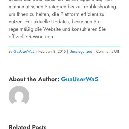
mathematischen Strategien bis zu Troubleshooting,
um Ihnen zu helfen, die Plattform effizient zu
nutzen. Für aktuelle Updates, besuchen Sie
regelmäßig die Website und konsultieren Sie
offizielle Ressourcen.
on
By
GuaUserWa5
|
February 8, 2015
|
Uncategorized
|
Comments Off
SG
Casin
Handb
About the Author:
GuaUserWa5
Naviga
von
Login-
Probl
und
Bonus
Related Posts
Berec