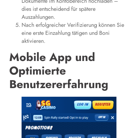
Dokumente im Kontobereich hochladen –
dies ist entscheidend für spätere
Auszahlungen.
Nach erfolgreicher Verifizierung können Sie
eine erste Einzahlung tätigen und Boni
aktivieren.
Mobile App und
Optimierte
Benutzererfahrung