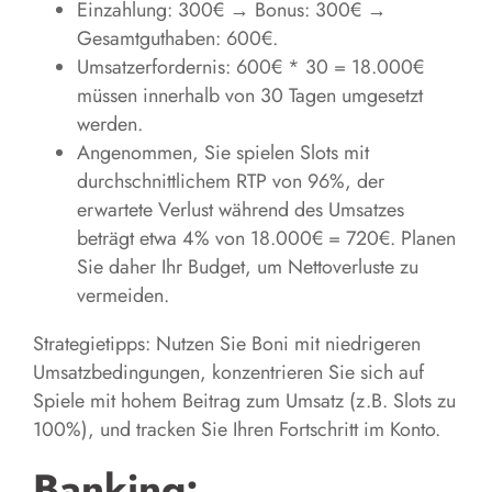
Einzahlung: 300€ → Bonus: 300€ →
Gesamtguthaben: 600€.
Umsatzerfordernis: 600€ * 30 = 18.000€
müssen innerhalb von 30 Tagen umgesetzt
werden.
Angenommen, Sie spielen Slots mit
durchschnittlichem RTP von 96%, der
erwartete Verlust während des Umsatzes
beträgt etwa 4% von 18.000€ = 720€. Planen
Sie daher Ihr Budget, um Nettoverluste zu
vermeiden.
Strategietipps: Nutzen Sie Boni mit niedrigeren
Umsatzbedingungen, konzentrieren Sie sich auf
Spiele mit hohem Beitrag zum Umsatz (z.B. Slots zu
100%), und tracken Sie Ihren Fortschritt im Konto.
Banking: