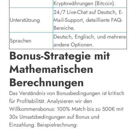
Kryptowährungen (Bitcoin).
24/7 Live-Chat auf Deutsch, E-
Unterstützung
Mail-Support, detaillierte FAQ-
Bereiche.
Deutsch, Englisch, und mehrere
Sprachen
andere Optionen.
Bonus-Strategie mit
Mathematischen
Berechnungen
Das Verständnis von Bonusbedingungen ist kritisch
für Profitabilität. Analysieren wir den
Willkommensbonus: 100% Match bis zu 500€ mit
30x Umsatzbedingungen auf Bonus und
Einzahlung. Beispielrechnung: