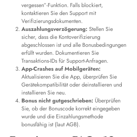
vergessen”-Funktion. Falls blockiert,
kontaktieren Sie den Support mit
Verifizierungsdokumenten.
Auszahlungsverzögerung:
Stellen Sie
sicher, dass die Kontoverifizierung
abgeschlossen ist und alle Bonusbedingungen
erfüllt wurden. Dokumentieren Sie
Transaktions-IDs für Support-Anfragen.
App-Crashes auf Mobilgeräten:
Aktualisieren Sie die App, überprüfen Sie
Gerätekompatibilität oder deinstallieren und
installieren Sie neu.
Bonus nicht gutgeschrieben:
Überprüfen
Sie, ob der Bonuscode korrekt eingegeben
wurde und die Einzahlungsmethode
bonusfähig ist (laut AGB).