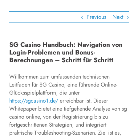
Previous
Next
SG Casino Handbuch: Navigation von
Login-Problemen und Bonus-
Berechnungen – Schritt für Schritt
Willkommen zum umfassenden technischen
Leitfaden für SG Casino, eine führende Online-
Glücksspielplattform, die unter
https://sgcasino1.de/
erreichbar ist. Dieser
Whitepaper bietet eine tiefgehende Analyse von sg
casino online, von der Registrierung bis zu
fortgeschrittenen Strategien, und integriert
praktische Troubleshooting-Szenarien. Ziel ist es,