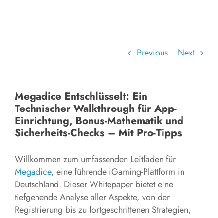
Previous
Next
Megadice Entschlüsselt: Ein
Technischer Walkthrough für App-
Einrichtung, Bonus-Mathematik und
Sicherheits-Checks – Mit Pro-Tipps
Willkommen zum umfassenden Leitfaden für
Megadice
, eine führende iGaming-Plattform in
Deutschland. Dieser Whitepaper bietet eine
tiefgehende Analyse aller Aspekte, von der
Registrierung bis zu fortgeschrittenen Strategien,