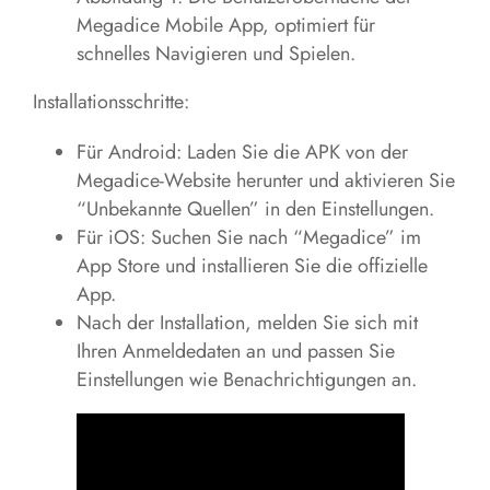
Megadice Mobile App, optimiert für
schnelles Navigieren und Spielen.
Installationsschritte:
Für Android: Laden Sie die APK von der
Megadice-Website herunter und aktivieren Sie
“Unbekannte Quellen” in den Einstellungen.
Für iOS: Suchen Sie nach “Megadice” im
App Store und installieren Sie die offizielle
App.
Nach der Installation, melden Sie sich mit
Ihren Anmeldedaten an und passen Sie
Einstellungen wie Benachrichtigungen an.