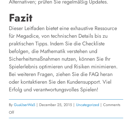
Alternativen; prüfen Sie regelmäßig Updates.
Fazit
Dieser Leitfaden bietet eine exhaustive Ressource
für Megadice, von technischen Details bis zu
praktischen Tipps. Indem Sie die Checkliste
befolgen, die Mathematik verstehen und
Sicherheitsmaßnahmen nutzen, können Sie Ihr
Spielerlebnis optimieren und Risiken minimieren.
Bei weiteren Fragen, ziehen Sie die FAQ heran
oder kontaktieren Sie den Kundensupport. Viel
Erfolg und verantwortungsvolles Spielen!
By
GuaUserWa5
|
December 25, 2015
|
Uncategorized
|
Comments
on
Off
Megadice
Entschlüsselt: