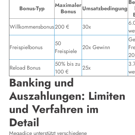
Be
Maximaler
Bonus-Typ
Umsatzbedingung
Bonus
6.
Willkommensbonus
200 €
30x
we
Ge
50
Freispielbonus
20x Gewinn
Fr
Freispiele
20
50% bis zu
3.
Reload Bonus
25x
100 €
we
Banking und
Auszahlungen: Limiten
und Verfahren im
Detail
Megadice unterstützt verschiedene