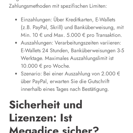
Zahlungsmethoden mit spezifischen Limiten:
Einzahlungen: Über Kreditkarten, E-Wallets
(z.B. PayPal, Skrill) und Banküberweisung, mit
Min. 10 € und Max. 5.000 € pro Transaktion.
Auszahlungen: Verarbeitungszeiten variieren:
E-Wallets 24 Stunden, Banküberweisungen 3-5
Werktage. Maximales Auszahlungslimit ist
10.000 € pro Woche.
Szenario: Bei einer Auszahlung von 2.000 €
über PayPal, erwarten Sie die Gutschrift
innerhalb eines Tages nach Bestätigung.
Sicherheit und
Lizenzen: Ist
Megadice sicher?