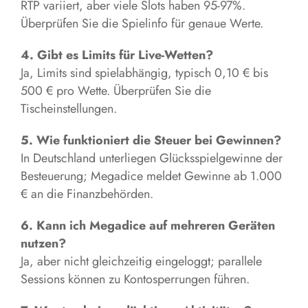
RTP variiert, aber viele Slots haben 95-97%.
Überprüfen Sie die Spielinfo für genaue Werte.
4. Gibt es Limits für Live-Wetten?
Ja, Limits sind spielabhängig, typisch 0,10 € bis
500 € pro Wette. Überprüfen Sie die
Tischeinstellungen.
5. Wie funktioniert die Steuer bei Gewinnen?
In Deutschland unterliegen Glücksspielgewinne der
Besteuerung; Megadice meldet Gewinne ab 1.000
€ an die Finanzbehörden.
6. Kann ich Megadice auf mehreren Geräten
nutzen?
Ja, aber nicht gleichzeitig eingeloggt; parallele
Sessions können zu Kontosperrungen führen.