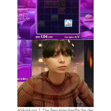
Abbildung 1: Die Benutzeroberfläche der