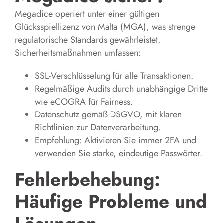
Megadice operiert unter einer gültigen
Glücksspiellizenz von Malta (MGA), was strenge
regulatorische Standards gewährleistet.
Sicherheitsmaßnahmen umfassen:
SSL-Verschlüsselung für alle Transaktionen.
Regelmäßige Audits durch unabhängige Dritte
wie eCOGRA für Fairness.
Datenschutz gemäß DSGVO, mit klaren
Richtlinien zur Datenverarbeitung.
Empfehlung: Aktivieren Sie immer 2FA und
verwenden Sie starke, eindeutige Passwörter.
Fehlerbehebung:
Häufige Probleme und