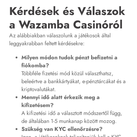
Kérdések és Válaszok
a Wazamba Casinóról
Az alábbiakban válaszolunk a játékosok által
leggyakrabban feltett kérdésekre:
Milyen módon tudok pénzt befizetni a
fiókomba?
Többféle fizetési mód közül választhatsz,
beleértve a bankkártyákat, e-pénztárcákat és a
kriptovalutákat.
Mennyi idő alatt érkezik meg a
kifizetésem?
A kifizetési idő a választott módszertől függ,
de általában 1-5 munkanap között mozog.
Szükség van KYC ellenőrzésre?