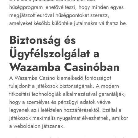
hűségprogram lehetővé teszi, hogy minden egyes
megjátszott euróval hűségpontokat szerezz,
amelyeket később különféle jutalmakra válthatsz be.
Biztonság és
Ügyfélszolgálat a
Wazamba Casinóban
A Wazamba Casino kiemelkedő fontosságot
tulajdonít a játékosok biztonságának. A modern
titkosítási technológiák alkalmazásával garantálják,
hogy a személyes és pénzügyi adatok védve
legyenek az illetéktelen hozzáférésektől. Ezáltal a
játékosok maximális nyugalmat élvezhetnek, amikor
a weboldalon játszanak.