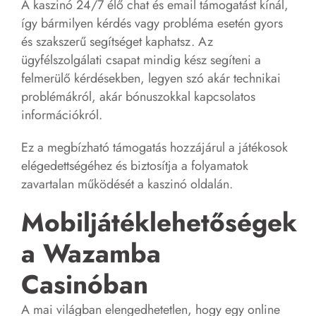
A kaszinó 24/7 élő chat és email támogatást kínál,
így bármilyen kérdés vagy probléma esetén gyors
és szakszerű segítséget kaphatsz. Az
ügyfélszolgálati csapat mindig kész segíteni a
felmerülő kérdésekben, legyen szó akár technikai
problémákról, akár bónuszokkal kapcsolatos
információkról.
Ez a megbízható támogatás hozzájárul a játékosok
elégedettségéhez és biztosítja a folyamatok
zavartalan működését a kaszinó oldalán.
Mobiljátéklehetőségek
a Wazamba
Casinóban
A mai világban elengedhetetlen, hogy egy online