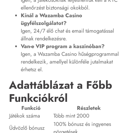
Igen, a játékosoknak teljesíteniük kell a KYC
ellenőrzést biztonsági okokból.
Kínál a Wazamba Casino
ügyfélszolgálatot?
Igen, 24/7 élő chat és email támogatással
állnak rendelkezésre.
Van-e VIP program a kaszinóban?
Igen, a Wazamba Casino hűségprogrammal
rendelkezik, amellyel különféle jutalmakat
érhetsz el.
Adattáblázat a Főbb
Funkciókról
Funkció
Részletek
Játékok száma
Több mint 2000
100% bónusz és ingyenes
Üdvözlő bónusz
pörgetések