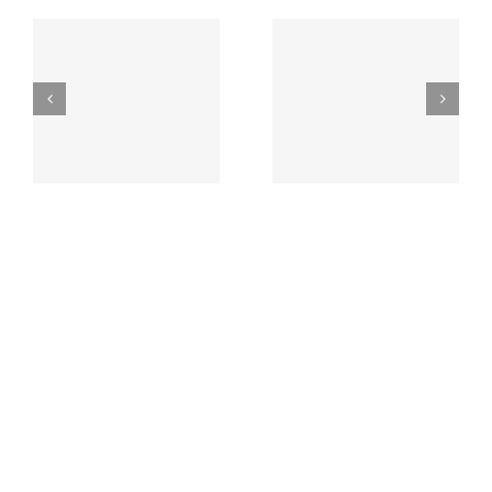
les
Paris